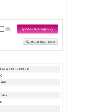
добавить в корзину
Купить в один клик
 Pro 4000/7600/9600
00
5441
л
Black
nt