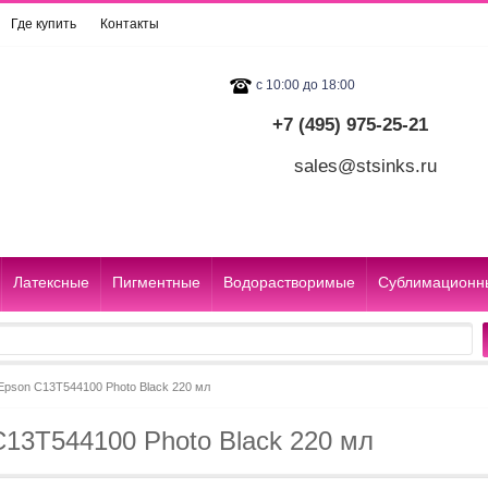
Где купить
Контакты
с 10:00 до 18:00
+7 (495) 975-25-21
sales@stsinks.ru
Латексные
Пигментные
Водорастворимые
Сублимационн
Epson C13T544100 Photo Black 220 мл
13T544100 Photo Black 220 мл